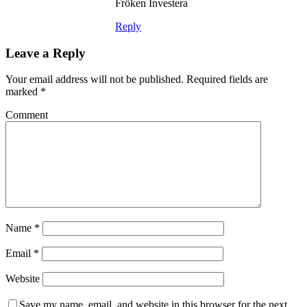
Fröken Investera
Reply
Leave a Reply
Your email address will not be published.
Required fields are
marked
*
Comment
Name
*
Email
*
Website
Save my name, email, and website in this browser for the next