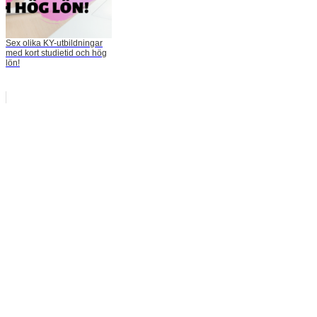
Sex olika KY-utbildningar
med kort studietid och hög
lön!