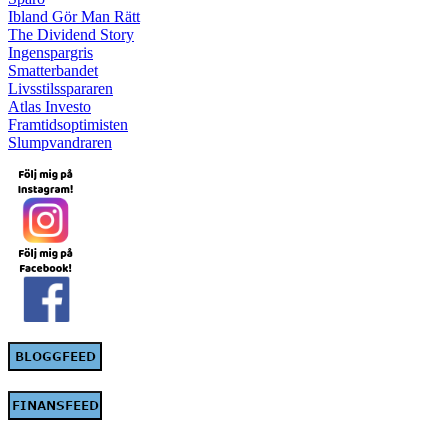
Ibland Gör Man Rätt
The Dividend Story
Ingenspargris
Smatterbandet
Livsstilsspararen
Atlas Investo
Framtidsoptimisten
Slumpvandraren