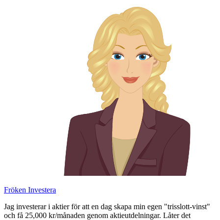
Skip
to
content
Fröken Investera
Jag investerar i aktier för att en dag skapa min egen "trisslott-vinst"
och få 25,000 kr/månaden genom aktieutdelningar. Låter det