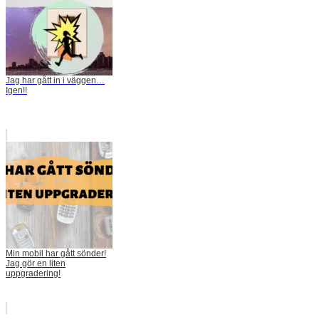
Jag har gått in i väggen…
Igen!!
Min mobil har gått sönder!
Jag gör en liten
uppgradering!