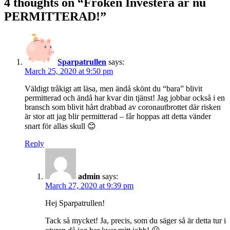
4 thoughts on “
Fröken Investera är nu
PERMITTERAD!
”
Sparpatrullen
says:
March 25, 2020 at 9:50 pm
Väldigt tråkigt att läsa, men ändå skönt du “bara” blivit
permitterad och ändå har kvar din tjänst! Jag jobbar också i en
bransch som blivit hårt drabbad av coronautbrottet där risken
är stor att jag blir permitterad – får hoppas att detta vänder
snart för allas skull 😊
Reply
admin
says:
March 27, 2020 at 9:39 pm
Hej Sparpatrullen!
Tack så mycket! Ja, precis, som du säger så är detta tur i