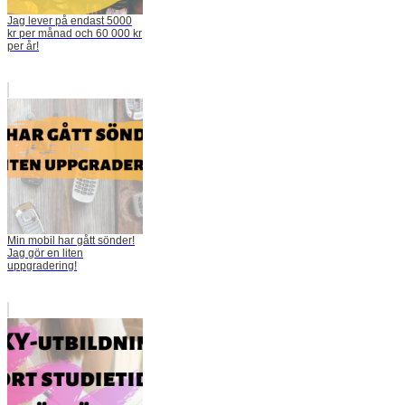
Jag lever på endast 5000
kr per månad och 60 000 kr
per år!
Min mobil har gått sönder!
Jag gör en liten
uppgradering!