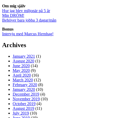
Om mig själv
Hur jag blev miljonär på 5 år
Min DRÖM!
Behöver bara jobba 3 dagar/mån
Bonus
Intervju med Marcus Hernhag!
Archives
January 2021
(1)
August 2020
(1)
June 2020
(14)
May 2020
(9)
April 2020
(16)
March 2020
(12)
February 2020
(8)
January 2020
(10)
December 2019
(4)
November 2019
(10)
October 2019
(4)
August 2019
(11)
July 2019
(10)
June 2019
(19)