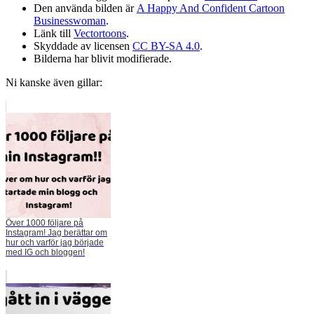
Den använda bilden är
A Happy And Confident Cartoon
Businesswoman
.
Länk till
Vectortoons
.
Skyddade av licensen
CC BY-SA 4.0
.
Bilderna har blivit modifierade.
Ni kanske även gillar:
Över 1000 följare på
Instagram! Jag berättar om
hur och varför jag började
med IG och bloggen!