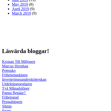
May 2019
(8)
April 2019
(9)
March 2019
(9)
Läsvärda bloggar!
Kronan Till Miljonen
Marcus Hernhag
Petrusko
Frihetsmaskinen
Investeringsundersköterskan
Utdelningsseglaren
Två Månadslöner
Pappa Betalar?
Frihetsgud
Pengabingen
Slimis
Sparo