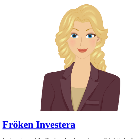
Skip
to
content
Fröken Investera