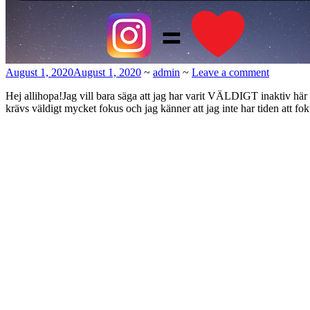
August 1, 2020
August 1, 2020
~
admin
~
Leave a comment
Hej allihopa!Jag vill bara säga att jag har varit VÄLDIGT inaktiv här p
krävs väldigt mycket fokus och jag känner att jag inte har tiden att