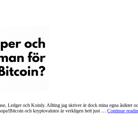
e, Ledger och Koinly. Allting jag skriver är dock mina egna åsikter och 
ihopa!Bitcoin och kryptovalutor är verkligen hett just …
Continue readi