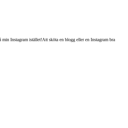
å min Instagram istället!Att sköta en blogg eller en Instagram bra
!