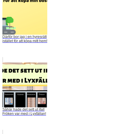
Därför bor jag i en hyresrätt
istället för att köpa mitt hem!
Såhär hade det sett ut ifall
Fröken var med i Lyxfällan!