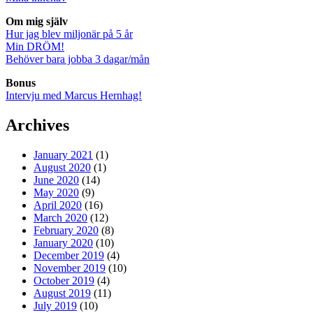
Om mig själv
Hur jag blev miljonär på 5 år
Min DRÖM!
Behöver bara jobba 3 dagar/mån
Bonus
Intervju med Marcus Hernhag!
Archives
January 2021
(1)
August 2020
(1)
June 2020
(14)
May 2020
(9)
April 2020
(16)
March 2020
(12)
February 2020
(8)
January 2020
(10)
December 2019
(4)
November 2019
(10)
October 2019
(4)
August 2019
(11)
July 2019
(10)