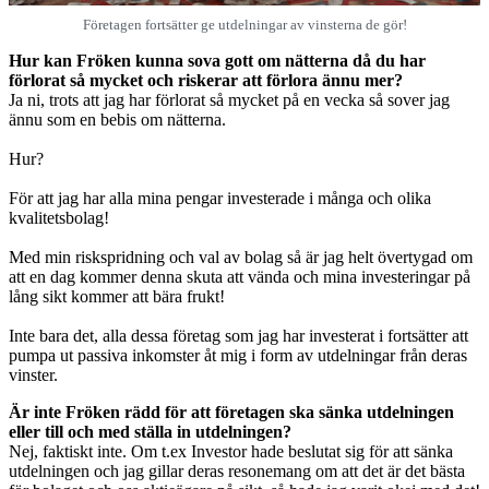
Företagen fortsätter ge utdelningar av vinsterna de gör!
Hur kan Fröken kunna sova gott om nätterna då du har
förlorat så mycket och riskerar att förlora ännu mer?
Ja ni, trots att jag har förlorat så mycket på en vecka så sover jag
ännu som en bebis om nätterna.
Hur?
För att jag har alla mina pengar investerade i många och olika
kvalitetsbolag!
Med min riskspridning och val av bolag så är jag helt övertygad om
att en dag kommer denna skuta att vända och mina investeringar på
lång sikt kommer att bära frukt!
Inte bara det, alla dessa företag som jag har investerat i fortsätter att
pumpa ut passiva inkomster åt mig i form av utdelningar från deras
vinster.
Är inte Fröken rädd för att företagen ska sänka utdelningen
eller till och med ställa in utdelningen?
Nej, faktiskt inte. Om t.ex Investor hade beslutat sig för att sänka
utdelningen och jag gillar deras resonemang om att det är det bästa