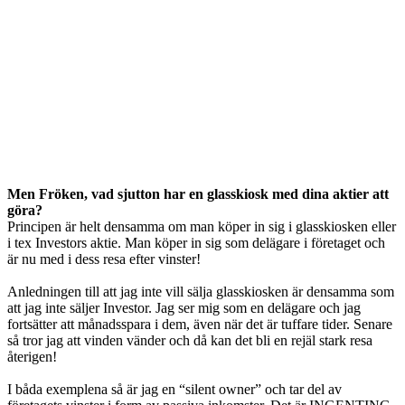
Men Fröken, vad sjutton har en glasskiosk med dina aktier att
göra?
Principen är helt densamma om man köper in sig i glasskiosken eller
i tex Investors aktie. Man köper in sig som delägare i företaget och
är nu med i dess resa efter vinster!
Anledningen till att jag inte vill sälja glasskiosken är densamma som
att jag inte säljer Investor. Jag ser mig som en delägare och jag
fortsätter att månadsspara i dem, även när det är tuffare tider. Senare
så tror jag att vinden vänder och då kan det bli en rejäl stark resa
återigen!
I båda exemplena så är jag en “silent owner” och tar del av