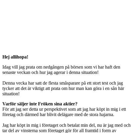
Hej allihopa!
Idag vill jag prata om nedgången på börsen som vi har haft den
senaste veckan och hur jag agerar i denna situation!
Denna vecka har satt de flesta småsparare på ett stort test och jag
tycker att det är viktigt att prata om hur man kan göra i en sån här
situation!
Varför säljer inte Fröken sina aktier?
För att jag ser detta ur perspektivet som att jag har köpt in mig i ett
företag och därmed har blivit delägare med de stora hajarna.
Jag har köpt in mig i företaget och betalat min del, nu är jag med och
tar del av vinsterna som företaget gör för all framtid i form av