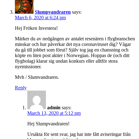
Slumpvandraren
says:
March 6, 2020 at 6:24 pm
Hej Fröken Investera!
Märker du av nedgången av antalet resenären i flygbranschen
minskar och hur påverkar det nya coronaviruset dig? Vågar
du gå till jobbet som förut? Själv tog jag en chansning och
köpte en liten post aktier i Norwegian. Hoppas de (och ditt
flygbolag) klarar sig undan konkurs eller alltför stora
nyemissioner.
Mvh / Slumvandraren.
Reply
admin
says:
March 13, 2020 at 5:12 pm
Hej Slumpvandraren!
Ursäkta för sent svar, jag har inte fått aviseringar från