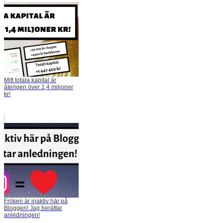
Mitt totala kapital är
återigen över 1,4 miljoner
kr!
Fröken är inaktiv här på
Bloggen! Jag berättar
anledningen!