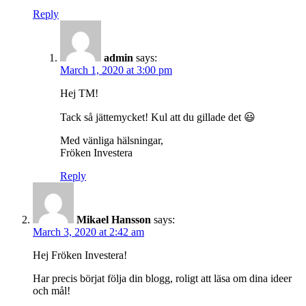
Reply
admin
says:
March 1, 2020 at 3:00 pm
Hej TM!
Tack så jättemycket! Kul att du gillade det 😃
Med vänliga hälsningar,
Fröken Investera
Reply
Mikael Hansson
says:
March 3, 2020 at 2:42 am
Hej Fröken Investera!
Har precis börjat följa din blogg, roligt att läsa om dina ideer
och mål!