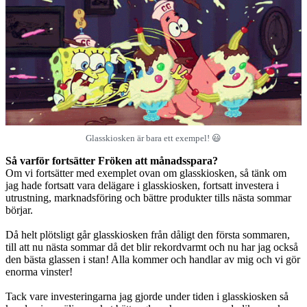
Glasskiosken är bara ett exempel! 😃
Så varför fortsätter Fröken att månadsspara?
Om vi fortsätter med exemplet ovan om glasskiosken, så tänk om
jag hade fortsatt vara delägare i glasskiosken, fortsatt investera i
utrustning, marknadsföring och bättre produkter tills nästa sommar
börjar.
Då helt plötsligt går glasskiosken från dåligt den första sommaren,
till att nu nästa sommar då det blir rekordvarmt och nu har jag också
den bästa glassen i stan! Alla kommer och handlar av mig och vi gör
enorma vinster!
Tack vare investeringarna jag gjorde under tiden i glasskiosken så