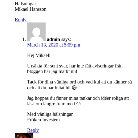
Hälsningar
Mikael Hansson
Reply
admin
says:
March 13, 2020 at 5:09 pm
Hej Mikael!
Ursäkta för sent svar, har inte fått aviseringar från
bloggen har jag märkt nu!
Tack för dina vänliga ord och vad kul att du känner så
och att du har hittat hit 😃
Jag hoppas du finner mina tankar och idéer roliga att
läsa om längre fram med ^^
Med vänliga hälsningar,
Fröken Investera
Reply