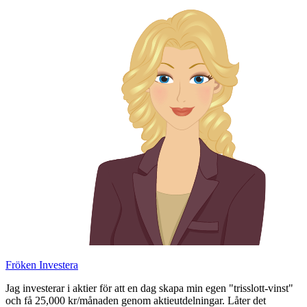
Skip
to
content
Fröken Investera
Jag investerar i aktier för att en dag skapa min egen "trisslott-vinst"
och få 25,000 kr/månaden genom aktieutdelningar. Låter det