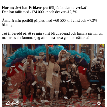
Hur mycket har Frökens portfölj fallit denna vecka?
Den har fallit med -124 000 kr och det var -12,5%.
Ännu är min portfölj på plus med +60 500 kr i vinst och +7,3%
ökning.
Jag är beredd på att se min vinst bli utraderad och hamna på minus,
men trots det kommer jag att kunna sova gott om nätterna!