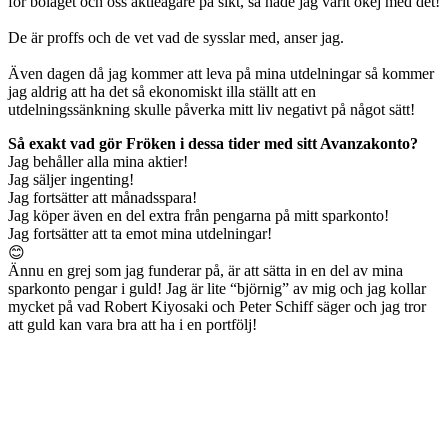
för bolaget och oss aktieägare på sikt, så hade jag varit okej med det!
De är proffs och de vet vad de sysslar med, anser jag.
Även dagen då jag kommer att leva på mina utdelningar så kommer
jag aldrig att ha det så ekonomiskt illa ställt att en
utdelningssänkning skulle påverka mitt liv negativt på något sätt!
Så exakt vad gör Fröken i dessa tider med sitt Avanzakonto?
Jag behåller alla mina aktier!
Jag säljer ingenting!
Jag fortsätter att månadsspara!
Jag köper även en del extra från pengarna på mitt sparkonto!
Jag fortsätter att ta emot mina utdelningar!
😊
Ännu en grej som jag funderar på, är att sätta in en del av mina
sparkonto pengar i guld! Jag är lite “björnig” av mig och jag kollar
mycket på vad Robert Kiyosaki och Peter Schiff säger och jag tror
att guld kan vara bra att ha i en portfölj!