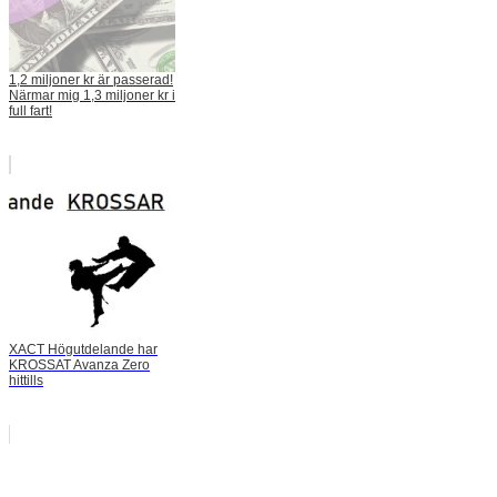
1,2 miljoner kr är passerad!
Närmar mig 1,3 miljoner kr i
full fart!
XACT Högutdelande har
KROSSAT Avanza Zero
hittills