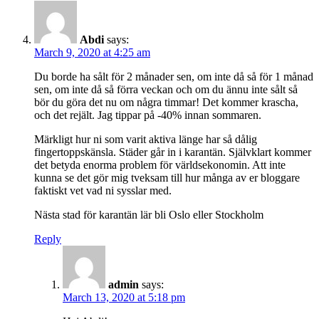
Abdi
says:
March 9, 2020 at 4:25 am
Du borde ha sålt för 2 månader sen, om inte då så för 1 månad
sen, om inte då så förra veckan och om du ännu inte sålt så
bör du göra det nu om några timmar! Det kommer krascha,
och det rejält. Jag tippar på -40% innan sommaren.
Märkligt hur ni som varit aktiva länge har så dålig
fingertoppskänsla. Städer går in i karantän. Självklart kommer
det betyda enorma problem för världsekonomin. Att inte
kunna se det gör mig tveksam till hur många av er bloggare
faktiskt vet vad ni sysslar med.
Nästa stad för karantän lär bli Oslo eller Stockholm
Reply
admin
says:
March 13, 2020 at 5:18 pm