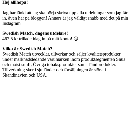
Hej allihopa!
Jag har tänkt att jag ska börja skriva upp alla utdelningar som jag får
in, även här på bloggen! Annars är jag väldigt snabb med det på min
Instagram.
Swedish Match, dagens utdelare!
462,5 kr trillade idag in på mitt konto! 😃
Vilka är Swedish Match?
Swedish Match utvecklar, tillverkar och säljer kvalitetsprodukter
under marknadsledande varumärken inom produktsegmenten Snus
och moist snuff, Övriga tobaksprodukter samt Tändprodukter.
Tillverkning sker i sju länder och försäljningen är störst i
Skandinavien och USA.