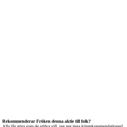
Rekommenderar Fröken denna aktie till folk?
Alla får göra som de själva vill, jag ger inga köprekommendationer!