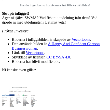
Har du inget konto hos Avanza än? Klicka på bilden!
Slut på inlägget!
Äger ni själva SWMA? Vad fick ni i utdelning från dem? Vad
gjorde ni med utdelningen? Låt mig veta!
Fröken Investera
Bilderna i inläggsbilden är skapade av
Vectortoons
.
Den använda bilden är
A Happy And Confident Cartoon
Businesswoman
.
Länk till
Vectortoons
.
Skyddade av licensen
CC BY-SA 4.0
.
Bilderna har blivit modifierade.
Ni kanske även gillar: