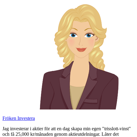
Skip
to
content
Fröken Investera
Jag investerar i aktier för att en dag skapa min egen "trisslott-vinst"
och få 25,000 kr/månaden genom aktieutdelningar. Låter det