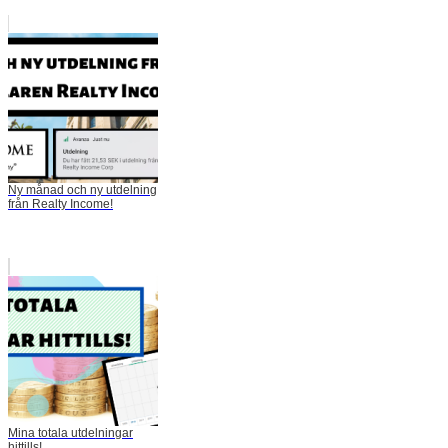
Ny månad och ny utdelning
från Realty Income!
Mina totala utdelningar
hittills!