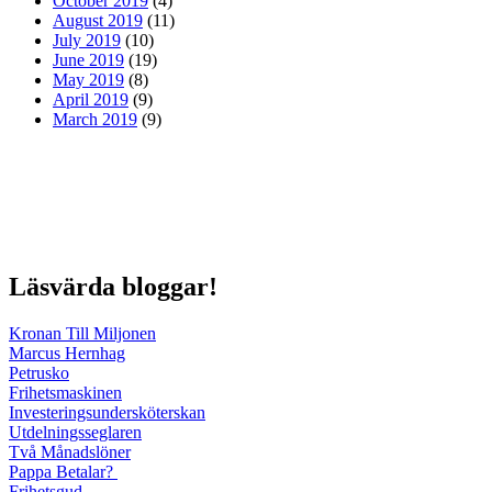
October 2019
(4)
August 2019
(11)
July 2019
(10)
June 2019
(19)
May 2019
(8)
April 2019
(9)
March 2019
(9)
Läsvärda bloggar!
Kronan Till Miljonen
Marcus Hernhag
Petrusko
Frihetsmaskinen
Investeringsundersköterskan
Utdelningsseglaren
Två Månadslöner
Pappa Betalar?
Frihetsgud