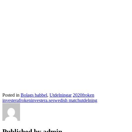
Posted in
Bolags babbel
,
Utdelningar
2020
froken
investera
frokeninvestera.se
swedish match
utdelning
Published by
admin