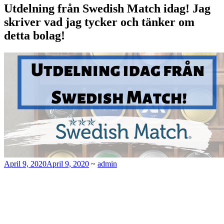
Utdelning från Swedish Match idag! Jag
skriver vad jag tycker och tänker om
detta bolag!
April 9, 2020
April 9, 2020
~
admin