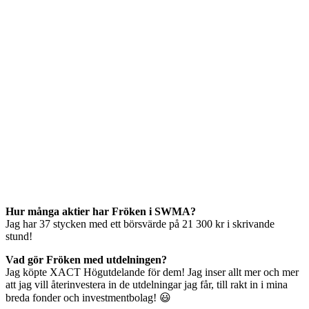
Hur många aktier har Fröken i SWMA?
Jag har 37 stycken med ett börsvärde på 21 300 kr i skrivande
stund!
Vad gör Fröken med utdelningen?
Jag köpte XACT Högutdelande för dem! Jag inser allt mer och mer
att jag vill återinvestera in de utdelningar jag får, till rakt in i mina
breda fonder och investmentbolag! 😃