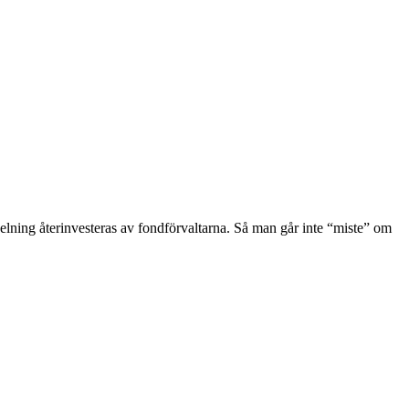
ning återinvesteras av fondförvaltarna. Så man går inte “miste” om