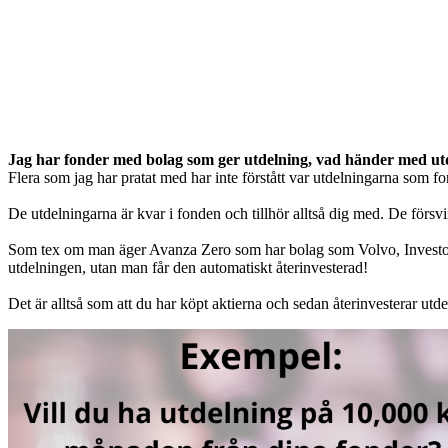
Jag har fonder med bolag som ger utdelning, vad händer med utd
Flera som jag har pratat med har inte förstått var utdelningarna som fo
De utdelningarna är kvar i fonden och tillhör alltså dig med. De försvi
Som tex om man äger Avanza Zero som har bolag som Volvo, Investor 
utdelningen, utan man får den automatiskt återinvesterad!
Det är alltså som att du har köpt aktierna och sedan återinvesterar utde