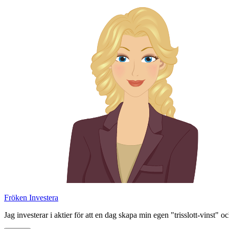
Skip
to
content
Fröken Investera
Jag investerar i aktier för att en dag skapa min egen "trisslott-vinst