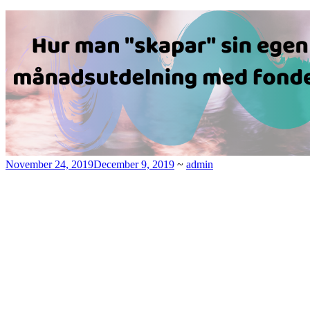
November 24, 2019
December 9, 2019
~
admin