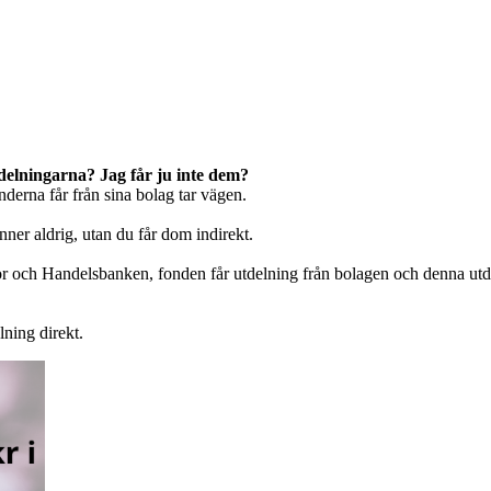
elningarna? Jag får ju inte dem?
nderna får från sina bolag tar vägen.
nner aldrig, utan du får dom indirekt.
och Handelsbanken, fonden får utdelning från bolagen och denna utdel
lning direkt.