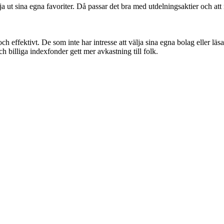
älja ut sina egna favoriter. Då passar det bra med utdelningsaktier och 
ch effektivt. De som inte har intresse att välja sina egna bolag eller läs
och billiga indexfonder gett mer avkastning till folk.