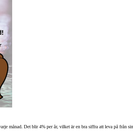
arje månad. Det blir 4% per år, vilket är en bra siffra att leva på från sin