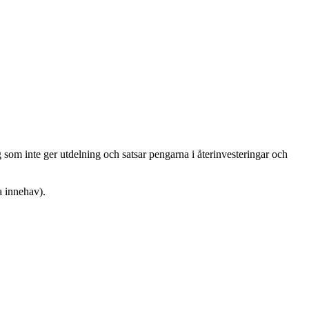
g som inte ger utdelning och satsar pengarna i återinvesteringar och
a innehav).