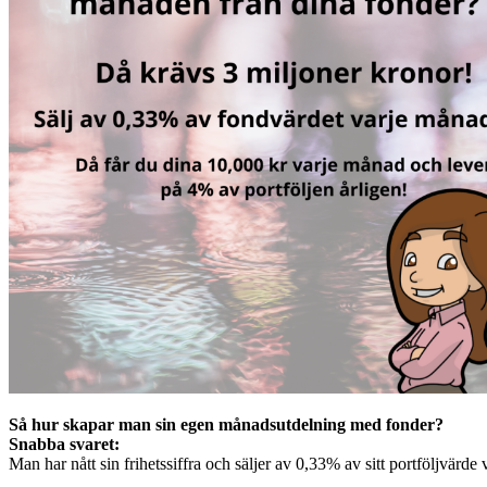
Så hur skapar man sin egen månadsutdelning med fonder?
Snabba svaret:
Man har nått sin frihetssiffra och säljer av 0,33% av sitt portföljvärde v