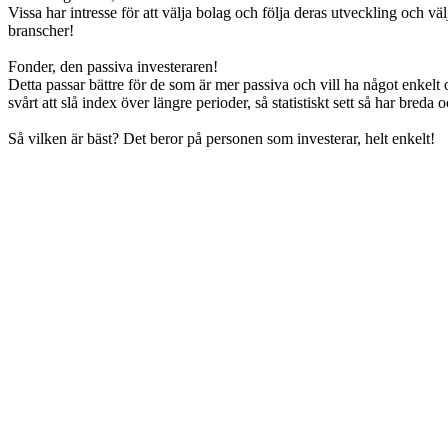
Vissa har intresse för att välja bolag och följa deras utveckling och v
branscher!
Fonder, den passiva investeraren!
Detta passar bättre för de som är mer passiva och vill ha något enkelt o
svårt att slå index över längre perioder, så statistiskt sett så har breda 
Så vilken är bäst? Det beror på personen som investerar, helt enkelt!