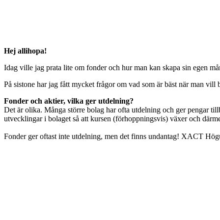
Hej allihopa!
Idag ville jag prata lite om fonder och hur man kan skapa sin egen 
På sistone har jag fått mycket frågor om vad som är bäst när man vill b
Fonder och aktier, vilka ger utdelning?
Det är olika. Många större bolag har ofta utdelning och ger pengar till
utvecklingar i bolaget så att kursen (förhoppningsvis) växer och därm
Fonder ger oftast inte utdelning, men det finns undantag! XACT Högut