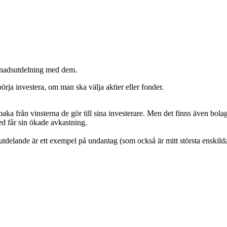
månadsutdelning med dem.
örja investera, om man ska välja aktier eller fonder.
baka från vinsterna de gör till sina investerare. Men det finns även bola
ed får sin ökade avkastning.
delande är ett exempel på undantag (som också är mitt största enskild