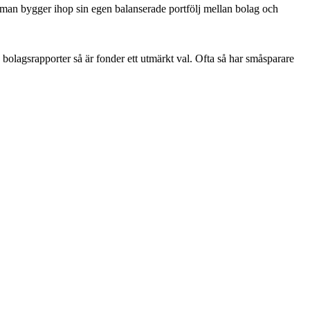
att man bygger ihop sin egen balanserade portfölj mellan bolag och
a bolagsrapporter så är fonder ett utmärkt val. Ofta så har småsparare