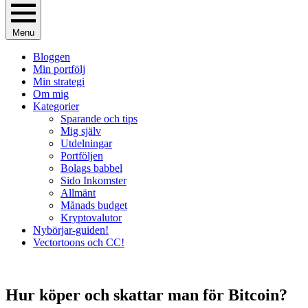
Menu
Bloggen
Min portfölj
Min strategi
Om mig
Kategorier
Sparande och tips
Mig själv
Utdelningar
Portföljen
Bolags babbel
Sido Inkomster
Allmänt
Månads budget
Kryptovalutor
Nybörjar-guiden!
Vectortoons och CC!
Hur köper och skattar man för Bitcoin?