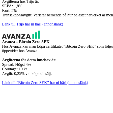
Avgifterna hos Trijo är:
SEPA: 1,8%
Kort: 5%
Transaktionsavgift: Varierar beroende på hur belastat nätverket är men
Länk till Trijo har ni här! (annonslänk)
Avanza – Bitcoin Zero SEK
Hos Avanza kan man köpa certifikatet “Bitcoin Zero SEK” som följer pr
öppettider hos Avanza.
Avgifterna för detta innehav är:
Spread: Högst 4%
Courtage: 19 kr
Avgift: 0,25% vid köp och sälj.
Länk till “Bitcoin Zero SEK” har ni här! (annonslänk)