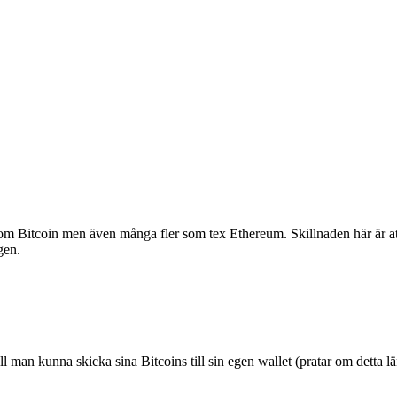
 som Bitcoin men även många fler som tex Ethereum. Skillnaden här är
ngen.
 man kunna skicka sina Bitcoins till sin egen wallet (pratar om detta län