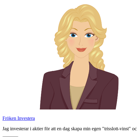
Skip
to
content
Fröken Investera
Jag investerar i aktier för att en dag skapa min egen "trisslott-vinst