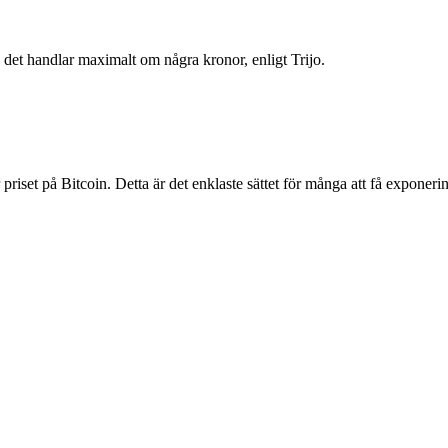
 det handlar maximalt om några kronor, enligt Trijo.
iset på Bitcoin. Detta är det enklaste sättet för många att få exponeri