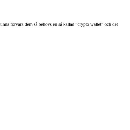
na förvara dem så behövs en så kallad “crypto wallet” och det