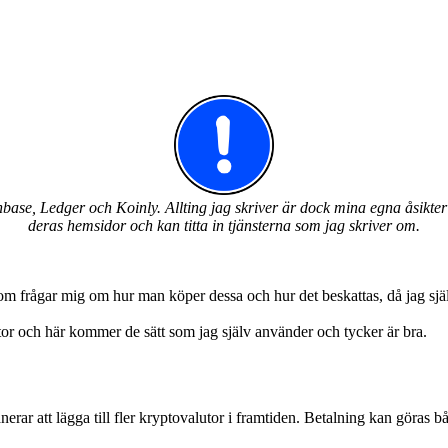
ase, Ledger och Koinly. Allting jag skriver är dock mina egna åsikter o
deras hemsidor och kan titta in tjänsterna som jag skriver om.
om frågar mig om hur man köper dessa och hur det beskattas, då jag själv
utor och här kommer de sätt som jag själv använder och tycker är bra.
ar att lägga till fler kryptovalutor i framtiden. Betalning kan göras 