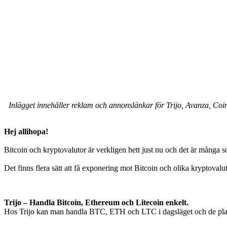
Inlägget innehåller reklam och annonslänkar för Trijo, Avanza, Coinb
Hej allihopa!
Bitcoin och kryptovalutor är verkligen hett just nu och det är många s
Det finns flera sätt att få exponering mot Bitcoin och olika kryptoval
Trijo – Handla Bitcoin, Ethereum och Litecoin enkelt.
Hos Trijo kan man handla BTC, ETH och LTC i dagsläget och de planer