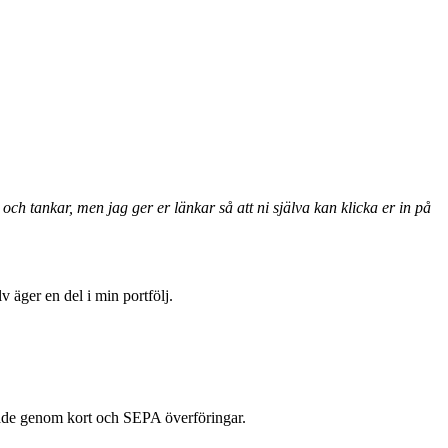
ch tankar, men jag ger er länkar så att ni själva kan klicka er in på
 äger en del i min portfölj.
både genom kort och SEPA överföringar.