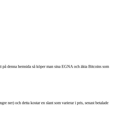
 att på denna hemsida så köper man sina EGNA och äkta Bitcoins som
gre ner) och detta kostar en slant som varierar i pris, senast betalade