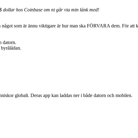
$ dollar hos Coinbase om ni går via min länk med!
 något som är ännu viktigare är hur man ska FÖRVARA dem. För att kun
h datorn.
 byrålådan.
nniskor globalt. Deras app kan laddas ner i både datorn och mobilen.