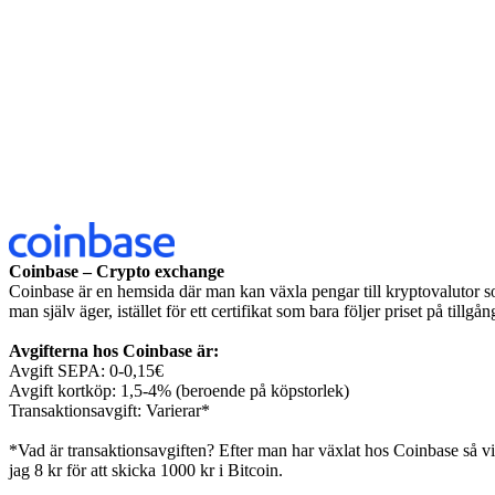
Coinbase – Crypto exchange
Coinbase är en hemsida där man kan växla pengar till kryptovalutor
man själv äger, istället för ett certifikat som bara följer priset på tillgå
Avgifterna hos Coinbase är:
Avgift SEPA: 0-0,15€
Avgift kortköp: 1,5-4% (beroende på köpstorlek)
Transaktionsavgift: Varierar*
*Vad är transaktionsavgiften? Efter man har växlat hos Coinbase så vill
jag 8 kr för att skicka 1000 kr i Bitcoin.