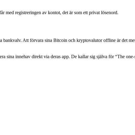
år med registreringen av kontot, det är som ett privat lösenord.
lla bankvalv. Att förvara sina Bitcoin och kryptovalutor offline är det m
a sina innehav direkt via deras app. De kallar sig själva för “The one-