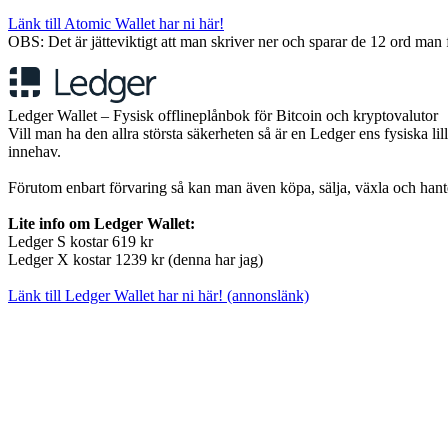
Länk till Atomic Wallet har ni här!
OBS: Det är jätteviktigt att man skriver ner och sparar de 12 ord man f
Ledger Wallet – Fysisk offlineplånbok för Bitcoin och kryptovalutor
Vill man ha den allra största säkerheten så är en Ledger ens fysiska li
innehav.
Förutom enbart förvaring så kan man även köpa, sälja, växla och hanter
Lite info om Ledger Wallet:
Ledger S kostar 619 kr
Ledger X kostar 1239 kr (denna har jag)
Länk till Ledger Wallet har ni här! (annonslänk)