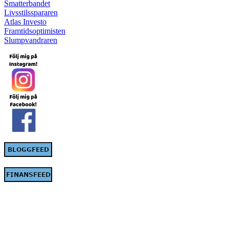
Smatterbandet
Livsstilsspararen
Atlas Investo
Framtidsoptimisten
Slumpvandraren