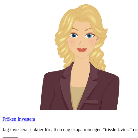
Skip
to
content
Fröken Investera
Jag investerar i aktier för att en dag skapa min egen "trisslott-vinst