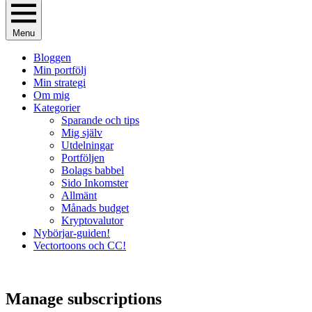
Menu
Bloggen
Min portfölj
Min strategi
Om mig
Kategorier
Sparande och tips
Mig själv
Utdelningar
Portföljen
Bolags babbel
Sido Inkomster
Allmänt
Månads budget
Kryptovalutor
Nybörjar-guiden!
Vectortoons och CC!
Manage subscriptions