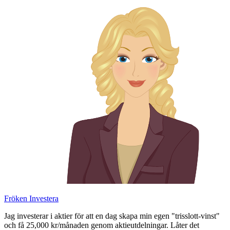
Skip
to
content
Fröken Investera
Jag investerar i aktier för att en dag skapa min egen "trisslott-vinst"
och få 25,000 kr/månaden genom aktieutdelningar. Låter det