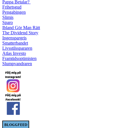
Pappa Betalar?
Frihetsgud
Pengabingen
Slimis
Sparo
Ibland Gör Man Rätt
The Dividend Story
Ingenspargris
Smatterbandet
Livsstilsspararen
Atlas Investo
Framtidsoptimisten
Slumpvandraren