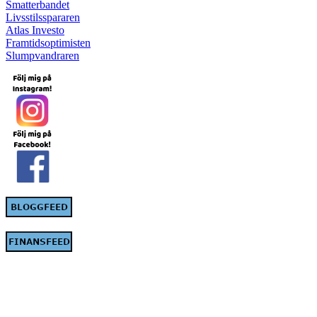
Smatterbandet
Livsstilsspararen
Atlas Investo
Framtidsoptimisten
Slumpvandraren