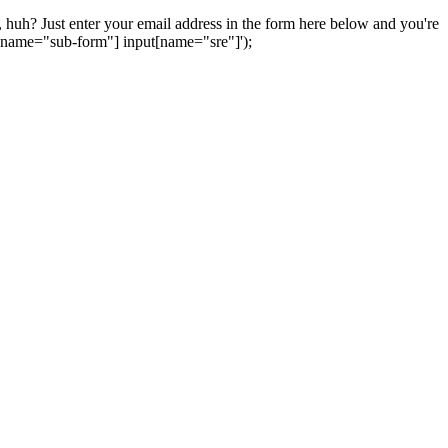
uh? Just enter your email address in the form here below and you're
m[name="sub-form"] input[name="sre"]');