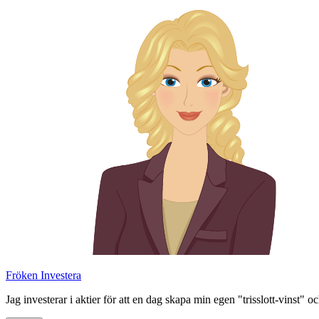
Skip
to
content
Fröken Investera
Jag investerar i aktier för att en dag skapa min egen "trisslott-vinst