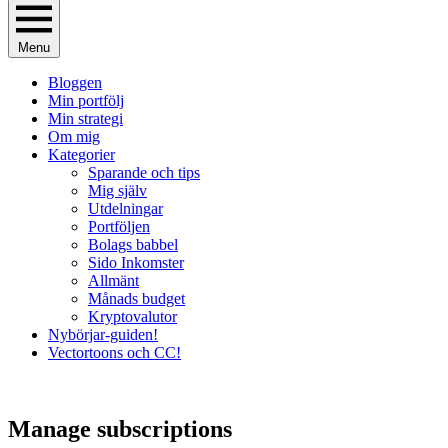
Menu
Bloggen
Min portfölj
Min strategi
Om mig
Kategorier
Sparande och tips
Mig själv
Utdelningar
Portföljen
Bolags babbel
Sido Inkomster
Allmänt
Månads budget
Kryptovalutor
Nybörjar-guiden!
Vectortoons och CC!
Manage subscriptions